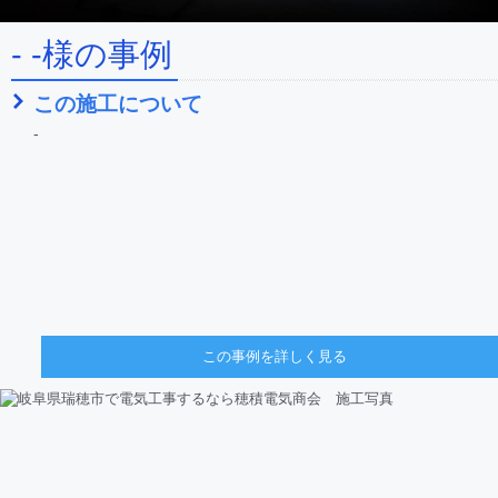
- -様の事例
この施工について
-
この事例を詳しく見る